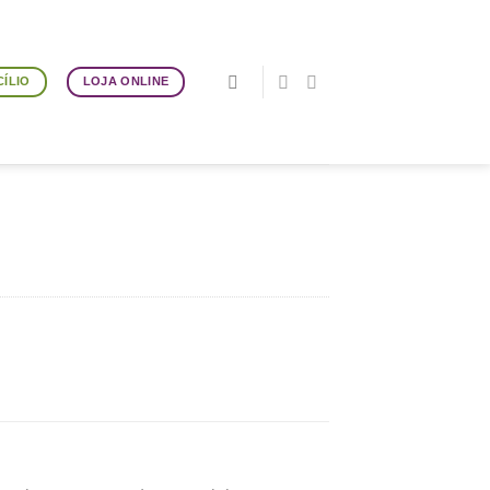
ÍLIO
LOJA ONLINE