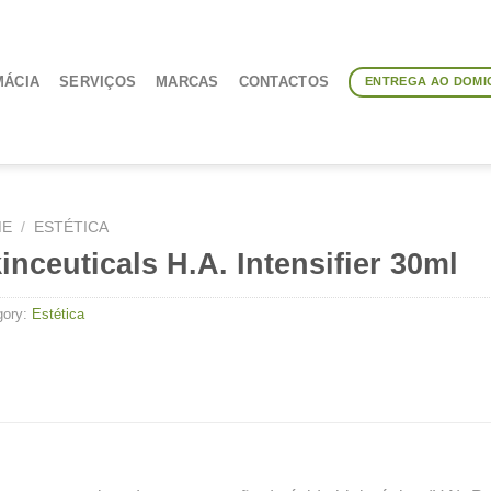
MÁCIA
SERVIÇOS
MARCAS
CONTACTOS
ENTREGA AO DOMIC
ME
/
ESTÉTICA
inceuticals H.A. Intensifier 30ml
gory:
Estética