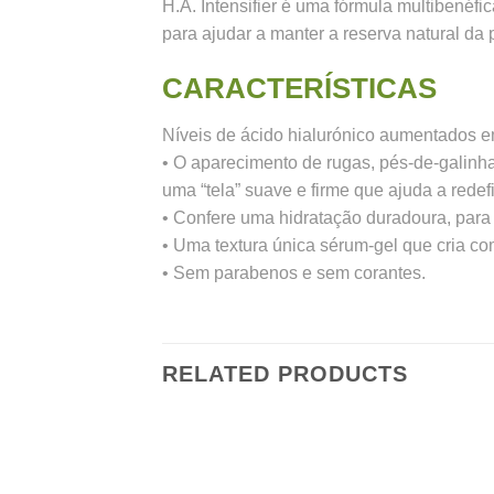
H.A. Intensifier é uma fórmula multibenéfi
para ajudar a manter a reserva natural da
CARACTERÍSTICAS
Níveis de ácido hialurónico aumentados 
• O aparecimento de rugas, pés-de-galinh
uma “tela” suave e firme que ajuda a redefin
• Confere uma hidratação duradoura, para 
• Uma textura única sérum-gel que cria co
• Sem parabenos e sem corantes.
RELATED PRODUCTS