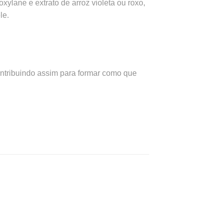
xylane e extrato de arroz violeta ou roxo,
le.
ontribuindo assim para formar como que